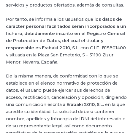
servicios y productos ofertados, además de consultas.
Por tanto, se informa a los usuarios que l
os datos de
carácter personal facilitados serán incorporados a un
fichero, debidamente inscrito en el Registro General
de Protección de Datos, del cual el titular y
responsable es
Erabaki 2010, S.L.
con C.I.F.: B15801400
y situada en la Plaza San Emeterio, 5 – 31190 Zizur
Menor, Navarra, España.
De la misma manera, de conformidad con lo que se
establece en el elenco normativo de protección de
datos, el usuario puede ejercer sus derechos de
acceso, rectificación, cancelación y oposición, dirigiendo
una comunicación escrita a
Erabaki 2010, S.L.
en la que
acredite su identidad. La solicitud deberá contener
nombre, apellidos y fotocopia del DNI del interesado o
de su representante legal, así como documento
acreditativo de la representación, petición en la que se